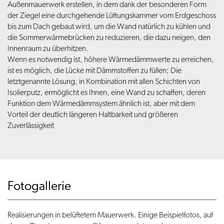
Außenmauerwerk erstellen, in dem dank der besonderen Form
der Ziegel eine durchgehende Lüftungskammer vom Erdgeschoss
bis zum Dach gebaut wird, um die Wand natürlich zu kühlen und
die Sommerwärmebrücken zu reduzieren, die dazu neigen, den
Innenraum zu überhitzen.
Wenn es notwendig ist, höhere Wärmedämmwerte zu erreichen,
ist es möglich, die Lücke mit Dämmstoffen zu füllen; Die
letztgenannte Lösung, in Kombination mit allen Schichten von
Isolierputz, ermöglicht es Ihnen, eine Wand zu schaffen, deren
Funktion dem Wärmedämmsystem ähnlich ist, aber mit dem
Vorteil der deutlich längeren Haltbarkeit und größeren
Zuverlässigkeit
Fotogallerie
Realisierungen in belüftetem Mauerwerk. Einige Beispielfotos, auf