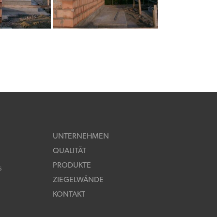
UNTERNEHMEN
QUALITÄT
PRODUKTE
s
ZIEGELWÄNDE
KONTAKT