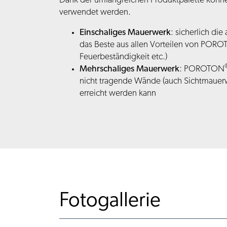
Dank der umfangreichen Produktpalette kö
verwendet werden.
Einschaliges Mauerwerk
: sicherlich di
das Beste aus allen Vorteilen von POR
Feuerbeständigkeit etc.)
Mehrschaliges Mauerwerk
: POROTON
nicht tragende Wände (auch Sichtmauerw
erreicht werden kann
Fotogallerie