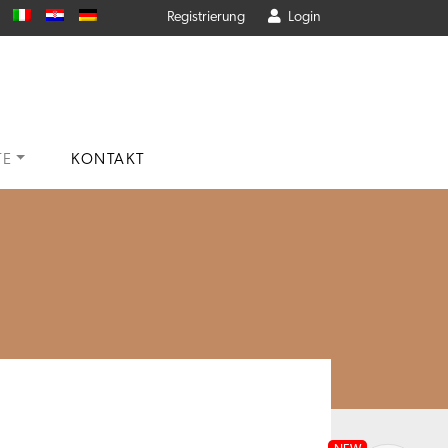
Registrierung
Login
TE
KONTAKT