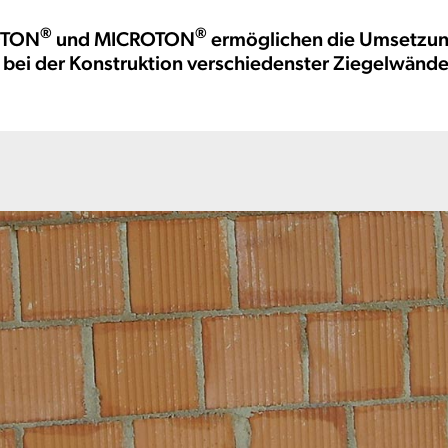
®
®
OTON
und MICROTON
ermöglichen die Umsetzung
bei der Konstruktion verschiedenster Ziegelwände