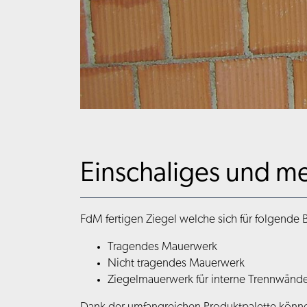
Einschaliges und m
FdM fertigen Ziegel welche sich für folgende
Tragendes Mauerwerk
Nicht tragendes Mauerwerk
Ziegelmauerwerk für interne Trennwänd