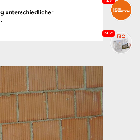
NEW
 unterschiedlicher
.
NEW