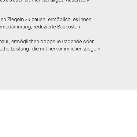
ges als auch als mehrschaliges Mauerwerk
ten Ziegeln zu bauen, ermöglicht es Ihnen,
Wärmedämmung, reduzierte Baukosten,
aut, ermöglichen doppelte tragende oder
sche Leistung, die mit herkömmlichen Ziegeln