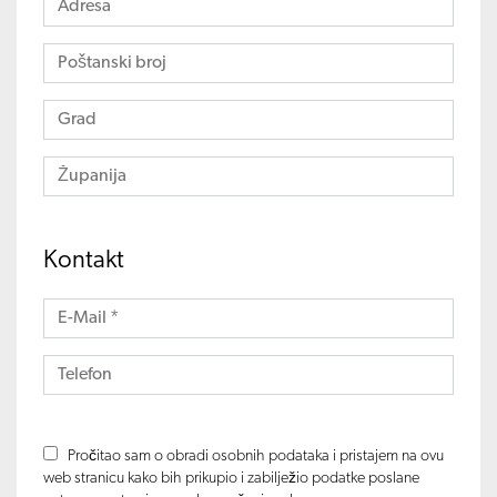
Kontakt
Pročitao sam o obradi osobnih podataka i pristajem na ovu
web stranicu kako bih prikupio i zabilježio podatke poslane