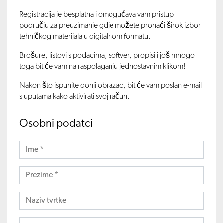
Registracija je besplatna i omogućava vam pristup
području za preuzimanje gdje možete pronaći širok izbor
tehničkog materijala u digitalnom formatu.
Brošure, listovi s podacima, softver, propisi i još mnogo
toga bit će vam na raspolaganju jednostavnim klikom!
Nakon što ispunite donji obrazac, bit će vam poslan e-mail
s uputama kako aktivirati svoj račun.
Osobni podatci