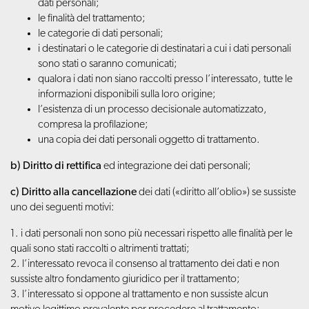
dati personali;
le finalità del trattamento;
le categorie di dati personali;
i destinatari o le categorie di destinatari a cui i dati personali
sono stati o saranno comunicati;
qualora i dati non siano raccolti presso l’interessato, tutte le
informazioni disponibili sulla loro origine;
l’esistenza di un processo decisionale automatizzato,
compresa la profilazione;
una copia dei dati personali oggetto di trattamento.
b) Diritto di rettifica
ed integrazione dei dati personali;
c) Diritto alla cancellazione
dei dati («diritto all’oblio») se sussiste
uno dei seguenti motivi:
1. i dati personali non sono più necessari rispetto alle finalità per le
quali sono stati raccolti o altrimenti trattati;
2. l’interessato revoca il consenso al trattamento dei dati e non
sussiste altro fondamento giuridico per il trattamento;
3. l’interessato si oppone al trattamento e non sussiste alcun