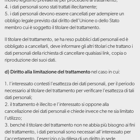
motivo legittimo prevalente per procedere al trattamento;
4. i dati personali sono stati trattati illecitamente;
5. i dati personali devono essere cancellati per adempiere un
obbligo legale previsto dal diritto dell’Unione o dello Stato
membro cui è soggetto il titolare del trattamento.
Il titolare del trattamento, se ha reso pubblici dati personali ed è
obbligato a cancellarli, deve informare gli altri titolari che trattano i
dati personali della richiesta di cancellare qualsiasi link, copia o
riproduzione dei suoi dati.
d) Diritto alla limitazione del trattamento
nel caso in cui:
1. l’interessato contesti l’esattezza dei dati personali, per il periodo
necessario al titolare del trattamento per verificare l’esattezza di tali
dati personali;
2. il trattamento è illecito e l’interessato si oppone alla
cancellazione dei dati personali e chiede invece che ne sia limitato
l’utilizzo;
3. benché il titolare del trattamento non ne abbia più bisogno ai fini
del trattamento, i dati personali sono necessari all’interessato per
l’accertamento, l’esercizio o la difesa di un diritto in sede