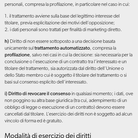
personali, compresa la profilazione, in particolare nel caso in cui:
1. il trattamento avviene sulla base del legittimo interesse del
titolare, previa esplicitazione dei motivi dell’opposizione;
2. i dati personali sono trattati per finalità di marketing diretto.
h)
Diritto di non essere sottoposto a una decisione basata
unicamente sul
trattamento automatizzato
, compresa la
profilazione
, salvo nei casi in cui la decisione: sia necessaria per la
conclusione o l’esecuzione di un contratto tra l’interessato e un
titolare del trattamento, sia autorizzata dal diritto dell’Unione o
dello Stato membro cui è soggetto il titolare del trattamento o si
basi sul consenso esplicito dell’interessato.
i) Diritto di revocare il consenso
in qualsiasi momento; i dati, ove
non poggino su altra base giuridica (tra cui, adempimento di un
obbligo di legge o esecuzione di un contratto) devono essere
cancellati dal titolare. L’esercizio dei diritti non è soggetto ad alcun
vincolo di forma ed è gratuito.
Modalità di esercizio dei diritti