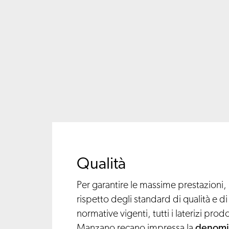
Qualità
Per garantire le massime prestazioni, 
rispetto degli standard di qualità e di
normative vigenti, tutti i laterizi prod
Manzano recano impressa la
denomi