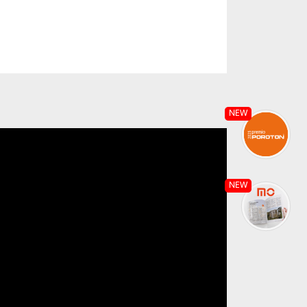
NEW
NEW