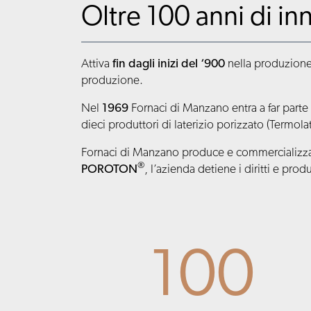
Oltre 100 anni di i
Attiva
fin dagli inizi del ‘900
nella produzione 
produzione.
Nel
1969
Fornaci di Manzano entra a far parte
dieci produttori di laterizio porizzato (Termol
Fornaci di Manzano produce e commercializza pr
®
POROTON
, l’azienda detiene i diritti e prod
100