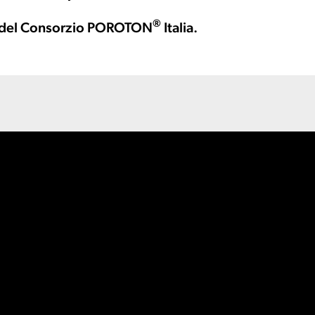
®
e del Consorzio POROTON
Italia.