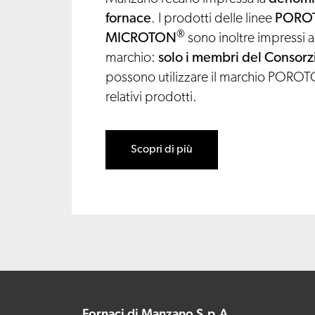
fornace
. I prodotti delle linee
PORO
®
MICROTON
sono inoltre impressi a
marchio:
solo i membri del Conso
possono utilizzare il marchio PORO
relativi prodotti.
Scopri di più
Fornaci di Manzano S.p.A.