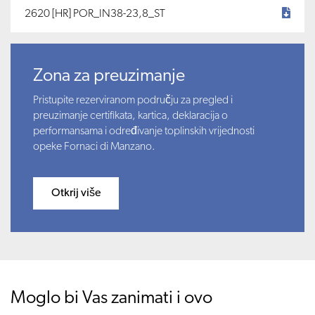
2620 [HR] POR_IN38-23,8_ST
Zona za preuzimanje
Pristupite rezerviranom području za pregled i
preuzimanje certifikata, kartica, deklaracija o
performansama i određivanje toplinskih vrijednosti
opeke Fornaci di Manzano.
Otkrij više
Moglo bi Vas zanimati i ovo