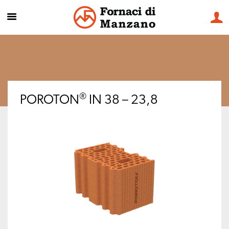
®
POROTON
IN 38 – 23,8