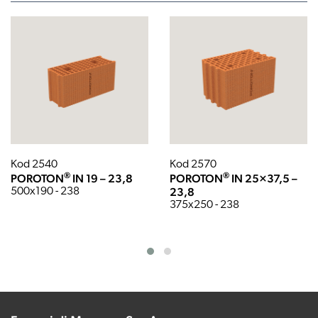
Kod 2540
Kod 2570
®
®
POROTON
IN 19 – 23,8
POROTON
IN 25×37,5 –
23,8
500x190 - 238
375x250 - 238