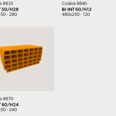
e 8835
Codice 8840
T 50/H28
BI-INT 60/H12
50 - 280
480x250 - 120
e 8870
T 60/H24
50 - 240