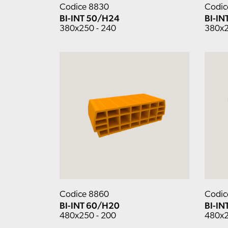
Codice 8830
Codic
BI-INT 50/H24
BI-IN
380x250 - 240
380x2
Codice 8860
Codic
BI-INT 60/H20
BI-IN
480x250 - 200
480x2