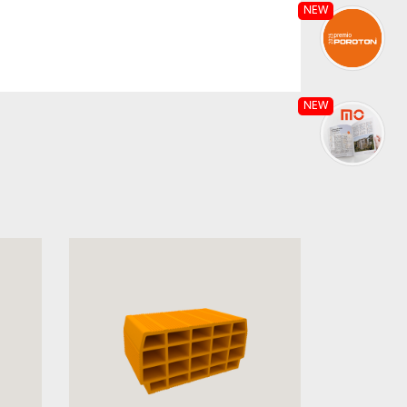
NEW
NEW