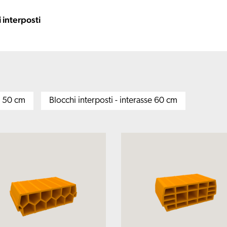
 interposti
se 50 cm
Blocchi interposti - interasse 60 cm