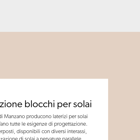
ione blocchi per solai
di Manzano producono laterizi per solai
ano tutte le esigenze di progettazione.
rposti, disponibili con diversi interassi,
zzazione di solai a nervature parallele.