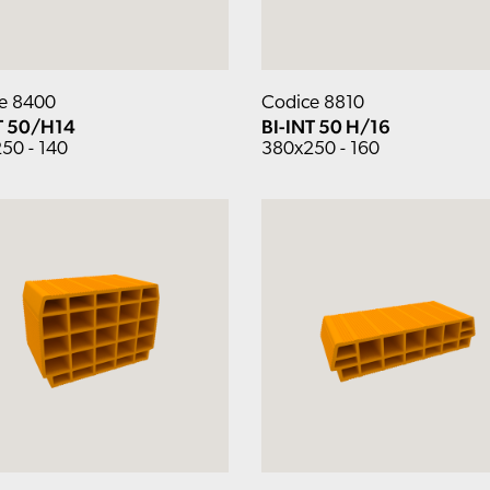
e 8400
Codice 8810
T 50/H14
BI-INT 50 H/16
50 - 140
380x250 - 160