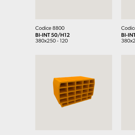
Codice 8800
Codic
BI-INT 50/H12
BI-IN
380x250 - 120
380x2